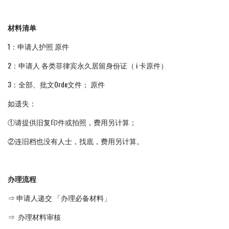
材料清单
1：申请人护照 原件
2：申请人 各类菲律宾永久居留身份证（ i 卡原件）
3：全部、批文Orde文件； 原件
如遗失：
①请提供旧复印件或拍照，费用另计算；
②连旧档也没有人士，找底，费用另计算。
办理流程
⇒ 申请人递交 「办理必备材料」
⇒ 办理材料审核