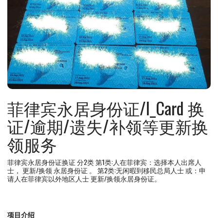
菲律宾永居身份证/I_Card 换
证/逾期/遗失/补领等更新换
领服务
菲律宾永居身份证换证 分2类 第1类:人在菲律宾：选择本人出席人
士， 更新/换领 永居身份证 。 第2类:无闲暇到移民总局人士 或：申
请人在菲律宾以外地区人士 更新/换领永居身份证。
项目介绍