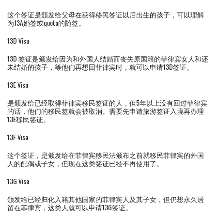
这个签证是颁发给父母在获得移民签证以后出生的孩子，可以理解
为13A婚签或quota的随签。
13D Visa
13D 签证是颁发给因为和外国人结婚而丧失原国籍的菲律宾女人和还
未结婚的孩子，等他们再想回菲律宾时，就可以申请13D签证。
13E Visa
是颁发给已经取得菲律宾移民签证的人，但5年以上没有回过菲律宾
的话，他们的移民签就会被取消。需要先申请旅游签证入境再办理
13E移民签证。
13F Visa
这个签证，是颁发给在菲律宾移民法颁布之前就移民菲律宾的外国
人的配偶或子女，但现在这类签证已经不再使用了。
13G Visa
颁发给已经归化入籍其他国家的菲律宾人及其子女，但仍想永久居
留在菲律宾，这类人就可以申请13G签证。