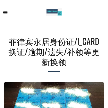
菲律宾永居身份证/I_CARD
换证/逾期/遗失/补领等更
新换领