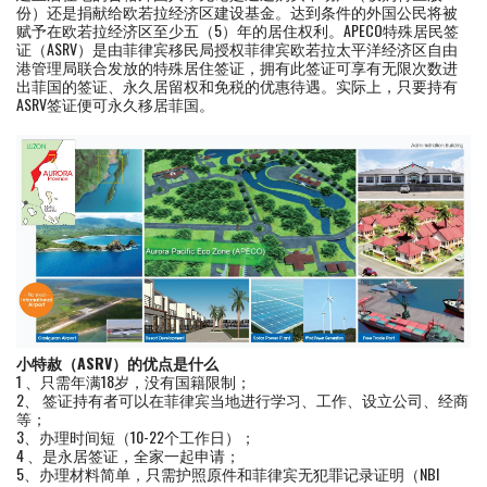
份）还是捐献给欧若拉经济区建设基金。达到条件的外国公民将被
赋予在欧若拉经济区至少五（5）年的居住权利。APECO特殊居民签
证（ASRV）是由菲律宾移民局授权菲律宾欧若拉太平洋经济区自由
港管理局联合发放的特殊居住签证，拥有此签证可享有无限次数进
出菲国的签证、永久居留权和免税的优惠待遇。实际上，只要持有
ASRV签证便可永久移居菲国。
小特赦（ASRV）的优点是什么
1 、只需年满18岁，没有国籍限制；
2、 签证持有者可以在菲律宾当地进行学习、工作、设立公司、经商
等；
3、办理时间短（10-22个工作日）；
4 、是永居签证，全家一起申请；
5、办理材料简单，只需护照原件和菲律宾无犯罪记录证明（NBI