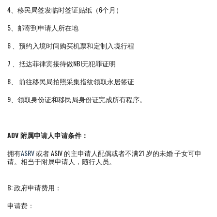
4、移民局签发临时签证贴纸（6个月）
5、邮寄到申请人所在地
6 、预约入境时间购买机票和定制入境行程
7 、抵达菲律宾接待做NBI无犯罪证明
8、 前往移民局拍照采集指纹领取永居签证
9、领取身份证和移民局身份证完成所有程序。
ADV 附属申请人申请条件：
拥有
ASRV
或者 ASIV 的主申请人配偶或者不满21 岁的未婚 子女可申
请。相当于附属申请人，随行人员。
B: 政府申请费用：
申请费：