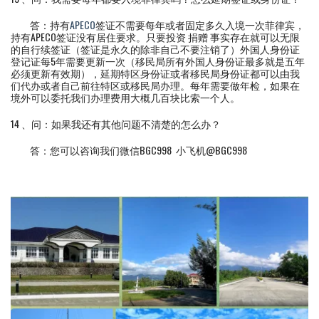
答：持有
APECO
签证不需要每年或者固定多久入境一次菲律宾，
持有APECO签证没有居住要求。只要投资 捐赠 事实存在就可以无限
的自行续签证（签证是永久的除非自己不要注销了）外国人身份证
登记证每5年需要更新一次（移民局所有外国人身份证最多就是五年
必须更新有效期），延期特区身份证或者移民局身份证都可以由我
们代办或者自己前往特区或移民局办理。每年需要做年检，如果在
境外可以委托我们办理费用大概几百块比索一个人。
14 、问：如果我还有其他问题不清楚的怎么办？
答：您可以咨询我们微信BGC998 小飞机@BGC998