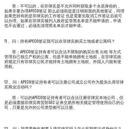
答：不可以的，在菲律宾是不允许同时获取多个永居身份的，
如果非要办理APECO签证 那么必须前提是注销前面的其他签证，同理
如果您持有的是菲律宾的工作签证 也是需要先取消工作签证后就可
以办理。如果在菲律宾被列入政府监管黑名单是不能申请的，申请
也不会通过，必须先清理黑名单后才能申请。
11 、问：持有APECO签证我可以在菲律宾购买土地或者公寓吗？
答：APECO签证持有者可以合法不限制的购买出售 出租 等方式
管理自己独立产权的公寓，但是不能单独拥有土地权，在菲律宾政
府规定只有菲律宾公民才能持有土地拥有土地权。外国人只能有使
用权。
12 、问：APECO签证持有者可以注册公司成立公司作为股东出席菲律
宾商业活动吗？
答：可以的APECO签证持有者可以合法注册菲律宾本地公司，但
是必须遵循菲律宾商贸部SEC 证券交易所相关规定管理使用自己的公
司，只要是允许的公司类型都可以注册。
13 、问：我需要每年都要入境菲律宾吗？怎么延期签证或身份证？