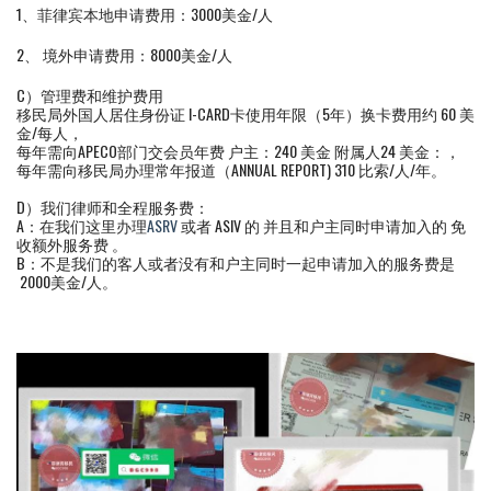
1、菲律宾本地申请费用：3000美金/人
2、 境外申请费用：8000美金/人
C）管理费和维护费用
移民局外国人居住身份证 I-CARD卡使用年限（5年）换卡费用约 60 美
金/每人，
每年需向APECO部门交会员年费 户主：240 美金 附属人24 美金：，
每年需向移民局办理常年报道（ANNUAL REPORT) 310 比索/人/年。
D）我们律师和全程服务费：
A：在我们这里办理
ASRV
或者 ASIV 的 并且和户主同时申请加入的 免
收额外服务费 。
B：不是我们的客人或者没有和户主同时一起申请加入的服务费是
2000美金/人。