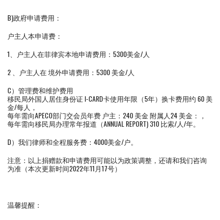
B)政府申请费用：
户主人本申请费：
1、户主人在菲律宾本地申请费用：5300美金/人
2 、户主人在 境外申请费用：5300 美金/人
C）管理费和维护费用
移民局外国人居住身份证 I-CARD卡使用年限（5年）换卡费用约 60 美
金/每人，
每年需向APECO部门交会员年费 户主：240 美金 附属人24 美金：，
每年需向移民局办理常年报道（ANNUAL REPORT) 310 比索/人/年。
D）我们律师和全程服务费：4000美金/户。
注意：以上捐赠款和申请费用可能以为政策调整，还请和我们咨询
为准（本次更新时间2022年11月17号）
温馨提醒：