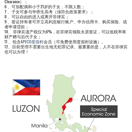
Clearance）；
6 、可加配偶和小于21岁的子女，不限人数；
7 、子女可参与华侨生高考（须符合政策要求）；
8 、可以自由的进入或离开菲律宾；
9 、签证持有者可开立高利息银行账户、申办信用卡、购买保险、或
者申请贷款；
10、 菲律宾遗产税仅为6%，在菲律宾领取永居签证，可以低税率将
财产赠与后代子女；
11 、包含
APECO度假村
会员（可免费使用度假村设施）。
12、目前受理不需要出生地无犯罪记录。最重要的是，人不在菲律宾
也可以办理！