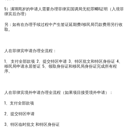
5）满18周岁的申请人需要办理菲律宾国调局无犯罪NBI证明（入境菲
律宾后办理）
另：如有在办理手续过程中产生签证延期费/移民局罚款费用另行收
取。
人在菲律宾申请办理全流程：
1、 支付全部款项 2、提交特区申请 3、特区批文和特区身份证 4、
移民局申请永居签证 5、领取身份证和移民局身份证完成所有程
序。
人在菲律宾境外申请办理全流程（如果项目接受境外申请）：
1、支付全部款项
2、提交特区申请
3、特区临时批文 和特区身份证