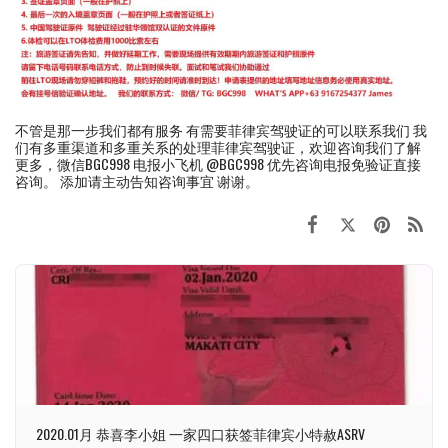
不管是那一步我们都有服务 有需要菲律宾驾驶证的可以联系我们 我
们有多重渠道和多重关系的处理菲律宾驾驶证，欢迎咨询我们了解
更多，微信BGC998 电报小飞机 @BGC998 优先咨询电报免验证直接
咨询。 添加请主动告知咨询事宜 谢谢。
2020.01月 恭喜李小姐 一家四口获签菲律宾小特赦ASRV