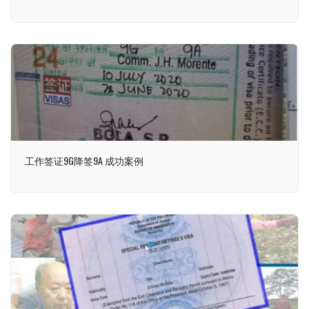
工作签证9G降签9A 成功案例