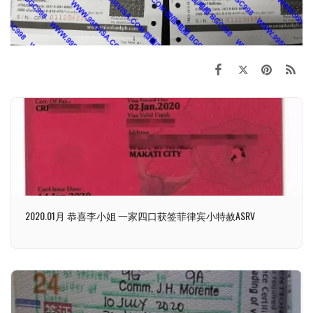
2020.01月 恭喜李小姐 一家四口获签菲律宾小特赦ASRV