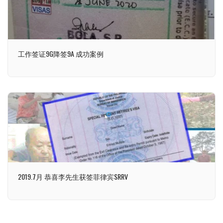
工作签证9G降签9A 成功案例
2019.7月 恭喜李先生获签菲律宾SRRV