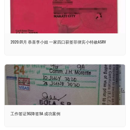
2020.01月 恭喜李小姐 一家四口获签菲律宾小特赦ASRV
工作签证9G降签9A 成功案例