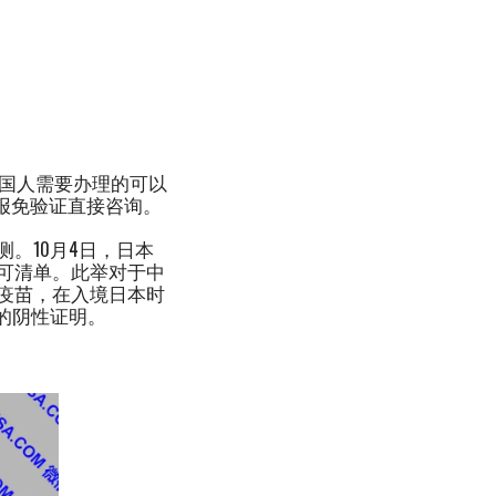
中国人需要办理的可以
询电报免验证直接咨询。
。10月4日，日本
可清单。此举对于中
疫苗，在入境日本时
内的阴性证明。