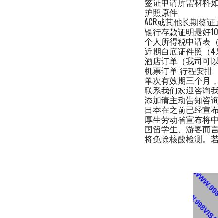
签证申请所需材料
护照原件
ACR或其他长期签证
银行存款证明最好1
个人所得税申请表
近期白底证件照（4.5c
酒店订单（我司可
机票订单 行程安排
单次有效期三个月，
联系我们欢迎咨询我们
添加请主动告知咨询
日本在之前已经宣布
厚生劳动省宣布将
国留学生、游客而
将免除核酸检测。若