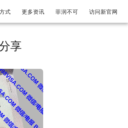
方式
更多资讯
菲润不可
访问新官网
分享