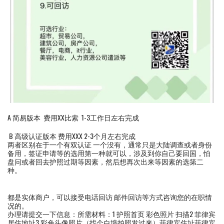
A 简易版本 费用XX比索 1-3工作日左右完成
B 高级认证版本 费用XXX 2-3个月左右完成
两者区别在于一个有双认证 一个没有，通常只是大陆调查或者身份
备用，签证申请等的选用第一种就可以，涉及到你自己要回国，怕
盘问或者回去护照过期等因素，然后想再次出来等因素的选第二
种。
都是实体商户，可以接受电话回访 邮件回访等方式咨询您的在职情
况的。
办理请提交一下信息：所需材料：1 护照首页 彩色照片 扫描2 菲律宾
居住地址3 彩色头像照片（找个白墙拍照发过来）菲律宾住址菲律宾