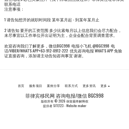
联系电话
注意事项：
1 请告知想开的就职时间段 某年某月起 - 到某年某月止
2 请告知 要开的工资范围 多少比索每月以上信息我们会尽力配合，
未尽事宜以工作单位开出证明为主，企业会配合背景调查需求。
欢迎咨询我们了解更多，微信BGC998 电报小飞机 @BGC998 电
话/VIBER/WHAT'S APP+63-912-0912-222 优先咨询电报 WHAT'S APP 免验
证直接咨询，添加请主动告知咨询事宜 谢谢。
首页
服务项目
案例分享
联系方式
更多资讯
更多
菲律宾移民网 咨询电报/微信 BGC998
版权所有 © 2026 保留最终解释权
提供者
SITE123
-
Website maker