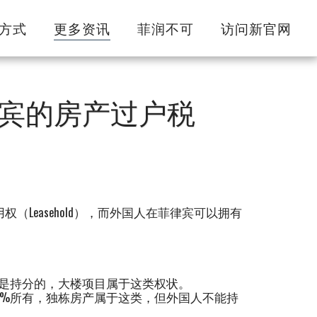
方式
更多资讯
菲润不可
访问新官网
宾的房产过户税
权（Leasehold），而外国人在菲律宾可以拥有
itle）：土地产权是持分的，大楼项目属于这类权状。
e）：土地持分是100%所有，独栋房产属于这类，但外国人不能持