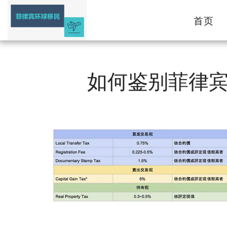
首页
如何鉴别菲律