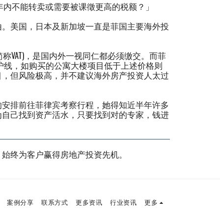
内不能转卖或需要被课徵更高的税额？」
由。美国，日本及新加坡一直是菲国主要海外投
ax，简称VAT)，是国内外一视同仁都必须缴交。而菲
索的保护线，如购买的公寓大楼项目低于上述价格则
项目，但风险极高，并不建议海外房产投资人太过
的安排前往菲律宾考察行程，她得知近半年许多
为自己找到资产活水，只要找到对的专家，钱进
，始终为客户赢得房地产投资先机。
案例分享
联系方式
更多资讯
行业资讯
更多