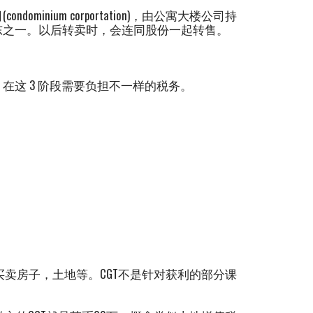
nium corportation)，由公寓大楼公司持
东之一。以后转卖时，会连同股份一起转售。
在这 3 阶段需要负担不一样的税务。
卖房子，土地等。CGT不是针对获利的部分课