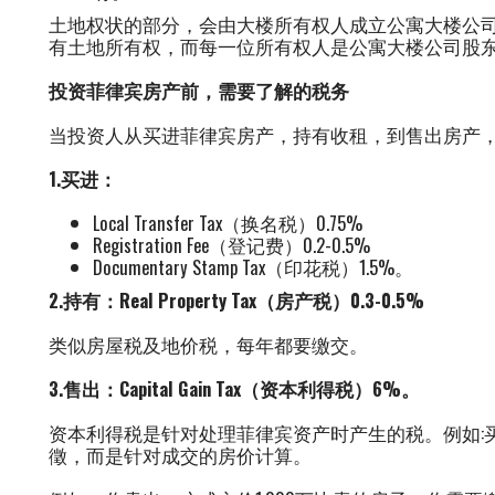
土地权状的部分，会由大楼所有权人成立公寓大楼公司(condomi
有土地所有权，而每一位所有权人是公寓大楼公司股
投资菲律宾房产前，需要了解的税务
当投资人从买进菲律宾房产，持有收租，到售出房产，
1.买进：
Local Transfer Tax（换名税）0.75%
Registration Fee（登记费）0.2-0.5%
Documentary Stamp Tax（印花税）1.5%。
2.持有：Real Property Tax（房产税）0.3-0.5%
类似房屋税及地价税，每年都要缴交。
3.售出：Capital Gain Tax（资本利得税）6%。
资本利得税是针对处理菲律宾资产时产生的税。例如:买
徵，而是针对成交的房价计算。