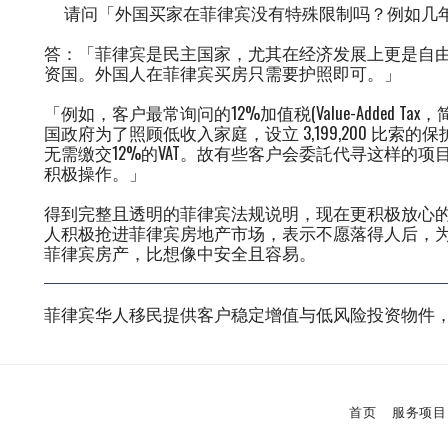
请问「外国买家在菲律宾没有特殊限制吗？例如几年
答：「菲律宾是民主国家，尤其在经济发展上更是自
资国。外国人在菲律宾买房只需要护照即可。」
「例如，客户最常询问的12%加值税(Value-Added T
国政府为了照顾低收入家庭，设立 3,199,200 比
无需缴交12%的VAT。故有些客户会委託代寻这样的
积极操作。」
得到完整且透明的菲律宾法规说明，现在更积极放心
人积极抢进菲律宾房地产市场，表示不愿落得人后，
菲律宾房产，比想像中安全且容易。
菲律宾华人移民提供客户稳定增值与低风险投资物件
首页
服务项目