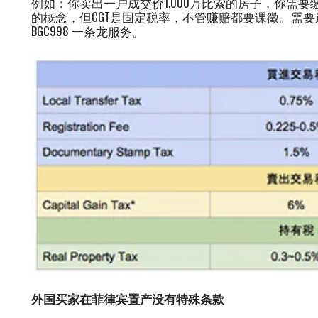
例如：你卖出一户成交价1,000万比索的房子，你需要
的概念，但CGT是固定税率，不管赚赔都要课徵。需要
BGC998 一条龙服务。
外国买家在菲律宾置产没有特殊条款