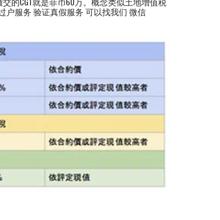
缴交的CGT就是菲币60万。概念类似土地增值税
过户服务 验证真假服务 可以找我们 微信