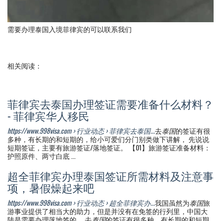
需要办理泰国入境菲律宾的可以联系我们
相关阅读：
菲律宾去泰国办理签证需要准备什么材料？
- 菲律宾华人移民
https://www.998visa.com › 行业动态 › 菲律宾去泰国...
去
泰国
的签证有很
多种，有长期的和短期的，给小可爱们分门别类做下讲解， 先说说
短期签证，主要有旅游签证/落地签证。 【01】旅游签证准备材料：
护照原件、两寸白底 ...
超全菲律宾办理泰国签证所需材料及注意事
项，暑假燥起来吧
https://www.998visa.com › 行业动态 › 超全菲律宾办...
我国虽然为
泰国
旅
游事业提供了相当大的助力，但是并没有在免签的行列里，中国大
陆是需要办理落地签的。 去
泰国
的签证有很多种，有长期的和短期