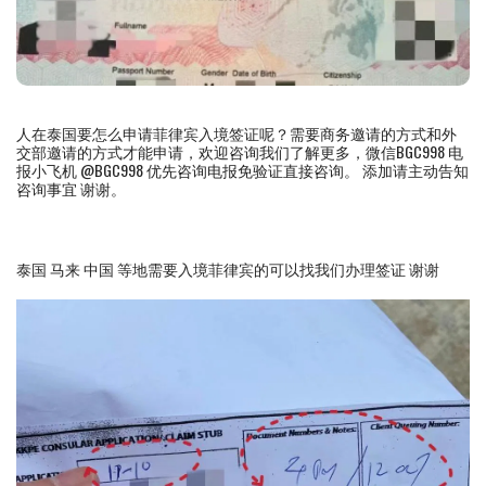
人在泰国要怎么申请菲律宾入境签证呢？需要商务邀请的方式和外
交部邀请的方式才能申请，欢迎咨询我们了解更多，微信BGC998 电
报小飞机 @BGC998 优先咨询电报免验证直接咨询。 添加请主动告知
咨询事宜 谢谢。
泰国 马来 中国 等地需要入境菲律宾的可以找我们办理签证 谢谢