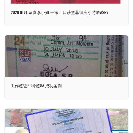
2020.01月 恭喜李小姐 一家四口获签菲律宾小特赦ASRV
工作签证9G降签9A 成功案例