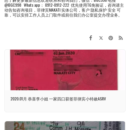
@BGC998 Whats app： 0912-0912-222 优先使用TG免验证，咨询请主
动告知咨询项目，菲律宾MAKATI 实体公司，客户 隐私保护 安全 可
靠，可以安排工作人员上门取件或前往我们办公室提交办理业务。
2020.01月 恭喜李小姐 一家四口获签菲律宾小特赦ASRV