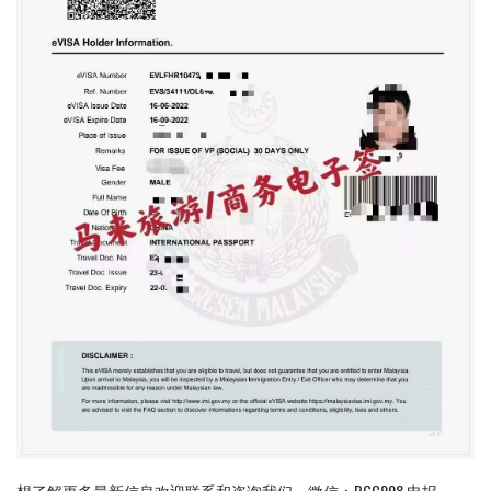
想了解更多最新信息欢迎联系和咨询我们，微信：BGC998 电报