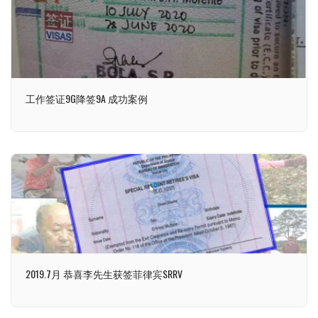
工作签证9G降签9A 成功案例
2019.7月 恭喜李先生获签菲律宾SRRV