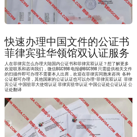
快速办理中国文件的公证书
菲律宾驻华领馆双认证服务
人在菲律宾怎么办理大陆国内公证书和菲律宾双认证？想了解更多
欢迎联系和咨询我们，微信BGC998 电报@BGC998 只需提供相关文件
的扫描件即可办理不需要本人出席，欢迎在菲律宾同胞来咨询 各种
公证都可办理，其他国家的公证认证也可以办理~菲律宾双认证 菲律
宾公证 中国驻菲大使馆认证 菲律宾驻华认证 中国公证处公证认证 公
证处翻译