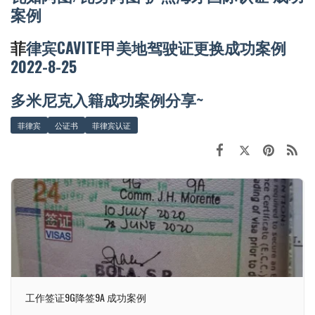
案例
菲
律宾CAVITE甲美地驾驶证更换成功案例
2022-8-25
多米尼克入籍成功案例分享~
菲律宾
公证书
菲律宾认证
工作签证9G降签9A 成功案例