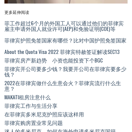
更多延伸阅读
菲工作超过6个月的外国工人可以通过他们的菲律宾
雇主申请外国人就业许可(AEP)和免验证明(COE)等
菲律宾护照免签国家有哪些？比对中国护照免签国家
About the Quota Visa 2022 菲律宾特赦签证解读SEC13
菲律宾房产新趋势 小资也能投资下个BGC
菲律宾开公司要多少钱？我要开公司在菲律宾要多少
钱？
2022在菲律宾做什么生意会火？菲律宾流行什么生
意？
MAKATI租房注意什么
菲律宾工作与生活分享
在菲律宾多米尼克护照应该这样用
菲律宾购房置业常见问题
迷人的多米尼克，如何在海外申请多米尼克国籍