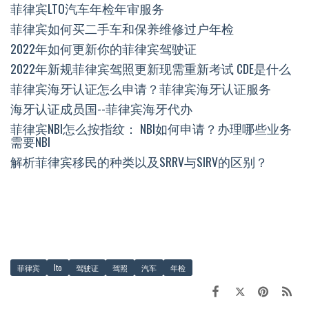
菲律宾LTO汽车年检年审服务
菲律宾如何买二手车和保养维修过户年检
2022年如何更新你的菲律宾驾驶证
2022年新规菲律宾驾照更新现需重新考试 CDE是什么
菲律宾海牙认证怎么申请？菲律宾海牙认证服务
海牙认证成员国--菲律宾海牙代办
菲律宾NBI怎么按指纹： NBI如何申请？办理哪些业务
需要NBI
解析菲律宾移民的种类以及SRRV与SIRV的区别？
菲律宾
lto
驾驶证
驾照
汽车
年检