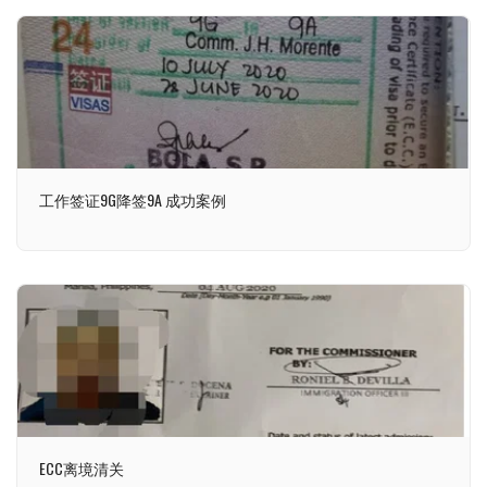
工作签证9G降签9A 成功案例
ECC离境清关