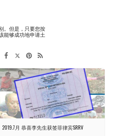
别。但是，只要您按
该能够成功地申请土
2019.7月 恭喜李先生获签菲律宾SRRV