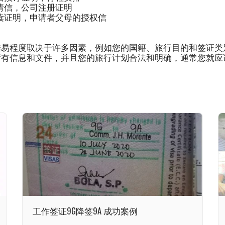
请信，公司注册证明
读证明，申请者父母的授权信
。
难易程度取决于许多因素，例如您的国籍、旅行目的和签证类
所有信息和文件，并且您的旅行计划合法和明确，通常您就应
工作签证9G降签9A 成功案例