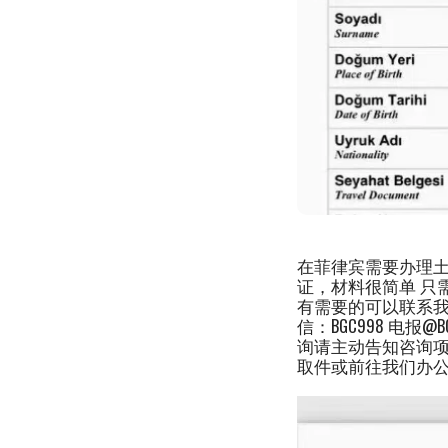
在菲律宾需要办理
证，材料很简单 只
有需要的可以联系我
信：BGC998 电报@BGC
询请主动告知咨询项目
取件或前往我们办