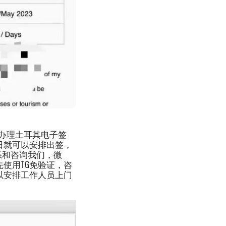
办理土耳其电子签
作日就可以安排出签，
系和咨询我们，微
222 优先使用TG免验证，咨
可以安排工作人员上门