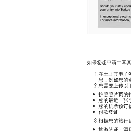
如果您想申请土耳
在土耳其电子
息，例如您的
您需要上传以
护照照片页的
您的最近一张
您的机票预订
付款凭证
根据您的旅行
旅游签证：酒