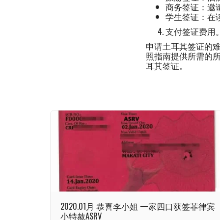
商务签证：邀
学生签证：在
支付签证费用
申请土耳其签证的
照指南提供所需的
耳其签证。
2020.01月 恭喜李小姐 一家四口获签菲律宾
小特赦ASRV