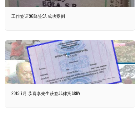
工作签证9G降签9A 成功案例
2019.7月 恭喜李先生获签菲律宾SRRV