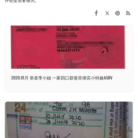
2020.01月 恭喜李小姐 一家四口获签菲律宾小特赦ASRV