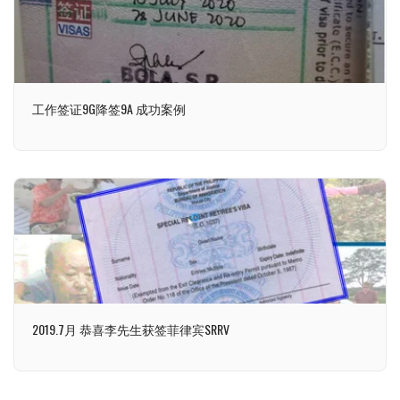
工作签证9G降签9A 成功案例
2019.7月 恭喜李先生获签菲律宾SRRV