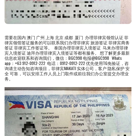
需要在国内 澳门 广州 上海 北京 成都 厦门 办理菲律宾领馆认证 菲
律宾领馆签证服务的可以联系我们办理菲律宾 旅游签证 菲律宾商务
签证 菲律宾工作签证等。 泰国办理菲律宾入境签证 马来办理菲律
宾入境签证 迪拜办理菲律宾入境签证等都有服务。 想了解更多最新
信息欢迎联系和咨询我们，微信：BGC998 电报@BGC998 Whats
app：+63 912-0912-222 电话：0912-0912-222 优先使用TG免验证，咨
询请主动告知咨询项目，菲律宾MAKATI 实体公司，客户 隐私保护 安
全 可靠，可以安排工作人员上门取件或前往我们办公室提交办理业
务。