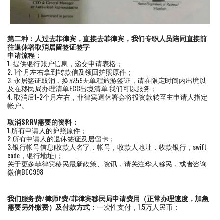
第二种：人过去菲律宾，直接去菲律宾，我们专职人员陪同直接前
往退休署取消居留签证签字
申请流程：
1. 提供银行账户信息，递交申请表格；
2. 1个月左右拿到转款信及领回护照原件；
3. 永居签证取消，换成59天单程旅游签证，请在限定时间内出境以
及在移民局办理清单ECC出境清单 我们可以服务；
4. 取消后1-2个月左右，菲律宾退休署会将投资款转至主申请人指定
帐户。
取消SRRV需要的资料：
1.所有申请人的护照原件；
2.所有申请人的退休签证及居留卡；
3.银行帐号信息(收款人名字，帐号，收款人地址，收款银行，swift
code，银行地址)；
关于更多菲律宾移民最新政策、资讯，请关注华人移民，或者咨询
微信BGC998
我们服务费/律师f费/菲律宾移民局申请费用（正常办理速度，加急
需要另外缴费）及付款方式：
一次性支付，1.5万人民币；