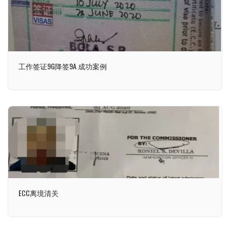
工作签证9G降签9A 成功案例
ECC离境清关