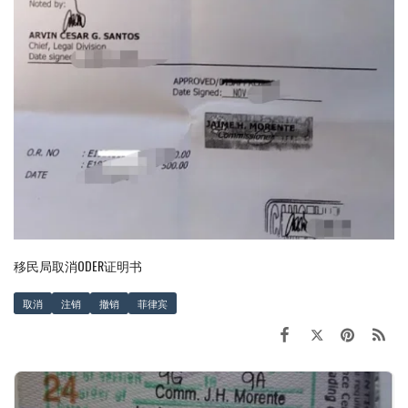
移民局取消ODER证明书
取消
注销
撤销
菲律宾