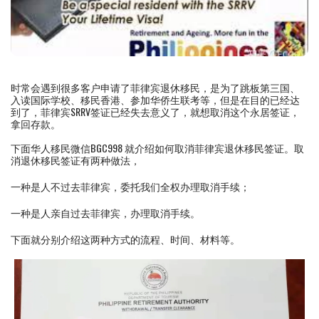
时常会遇到很多客户申请了菲律宾退休移民，是为了跳板第三国、
入读国际学校、移民香港、参加华侨生联考等，但是在目的已经达
到了，菲律宾SRRV签证已经失去意义了，就想取消这个永居签证，
拿回存款。
下面华人移民微信BGC998 就介绍如何取消菲律宾退休移民签证。取
消退休移民签证有两种做法，
一种是人不过去菲律宾，委托我们全权办理取消手续；
一种是人亲自过去菲律宾，办理取消手续。
下面就分别介绍这两种方式的流程、时间、材料等。