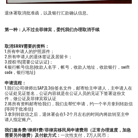
退休署取消批准函，以及银行汇款确认信息。
第一种：
人不过去菲律宾，委托我们办理取消手续
取消SRRV需要的资料：
1.所有申请人的护照原件；
2.所有申请人的退休签证及居留卡；
3.授权书(需要公证认证)；
4.银行帐号信息(收款人名字，帐号，收款人地址，收款银行，swift
code，银行地址)
申请流程：
1.我们公司律师出SAP及3份签名文件，邮寄给主申请人，主申请人在
公证处见证签名，公证内容就是在公证人员的见证下签署这份文
件，做公证及菲律宾双认证
2.将所有资料邮寄给我们，我们去帮忙申请，约一个半月拿到转款信
(等同于批准信)
3.拿到转款信之后，退休署会在1-2个月左右的时间内将款转至主申
请人指定账户。
我们服务费/律师f费/菲律宾移民局申请费用（正常办理速度，加急
需要另外缴费）及付款方式：
一次性支付，2万人民币；