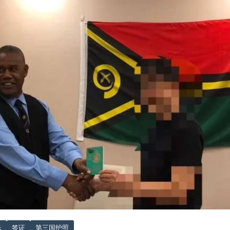
民
签证
第三国护照