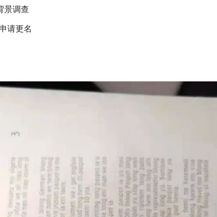
料,背景调查
复涵 申请更名