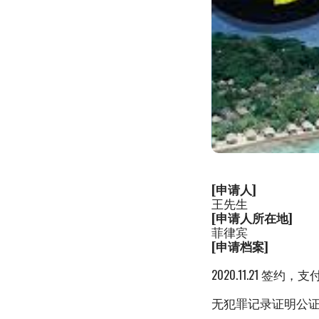
[申请人]
王先生
[申请人所在地]
菲律宾
[申请档案]
2020.11.21 签约，
无犯罪记录证明公