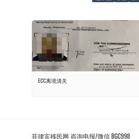
ECC离境清关
菲律宾移民网 咨询电报/微信 BGC998