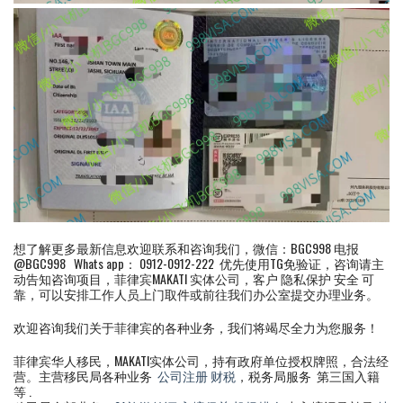
想了解更多最新信息欢迎联系和咨询我们，微信：BGC998 电报
@BGC998 Whats app： 0912-0912-222 优先使用TG免验证，咨询请主
动告知咨询项目，菲律宾MAKATI 实体公司，客户 隐私保护 安全 可
靠，可以安排工作人员上门取件或前往我们办公室提交办理业务。
欢迎咨询我们关于菲律宾的各种业务，我们将竭尽全力为您服务！
菲律宾华人移民，MAKATI实体公司，持有政府单位授权牌照，合法经
营。主营移民局各种业务
公司注册
财税
，税务局服务 第三国入籍
等 .