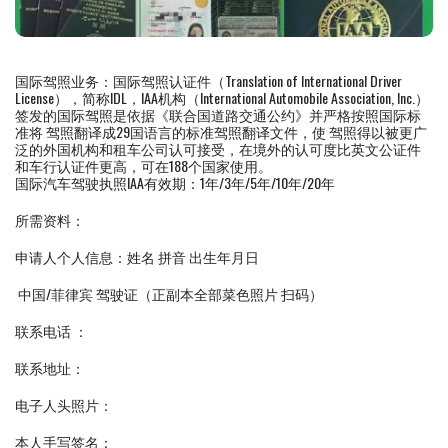
国际驾照业务：国际驾照认证件（Translation of International Driver
License），简称IDL，IAA机构（International Automobile Association, Inc.）
签发的国际驾照是依据《联合国道路交通公约》并严格按照国际标
准将 驾照翻译成29国语言的标准驾照翻译文件，使 驾照得以被更广
泛的外国机构和租车公司认可接受，在境外的认可度比英文公证件
和车行认证件更高，可在188个国家使用。
国际汽车驾驶执照IAA有效期：1年/3年/5年/10年/20年
所需资料：
申请人个人信息：姓名 拼音 出生年月日
中国/菲律宾 驾驶证（正副本全部菜色照片 扫码）
联系电话 ：
联系地址：
电子人头照片：
本人手写签名：