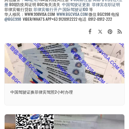
册
BOQ防疫局证明 BOC海关清关
中国驾驶证更新
菲律宾在职证明
菲律宾银行贷款
菲律宾银行开户
国际驾驶证IDD
等
华人移民：WWW.998VISA.COM
WWW.BGCVISA.COM
微信 BGC998 电报
@BGC998
VIBER/WHAT'S APP+63 9120912222 电话 0912-0912-222
中国驾驶证换菲律宾驾照2小时办理