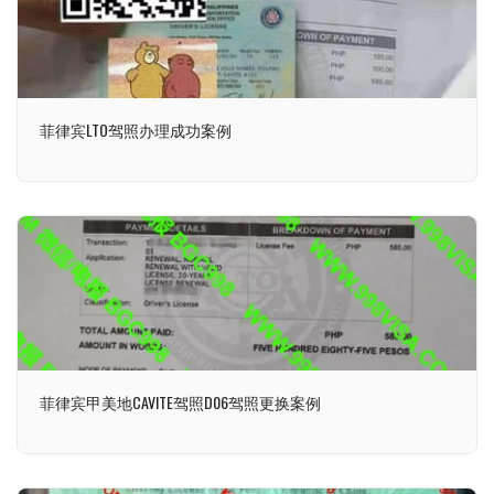
菲律宾LTO驾照办理成功案例
菲律宾甲美地CAVITE驾照D06驾照更换案例