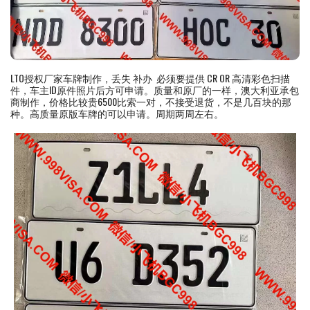
LTO授权厂家车牌制作，丢失 补办 必须要提供 CR OR 高清彩色扫描
件，车主ID原件照片后方可申请。质量和原厂的一样，澳大利亚承包
商制作，价格比较贵6500比索一对，不接受退货，不是几百块的那
种。高质量原版车牌的可以申请。周期两周左右。