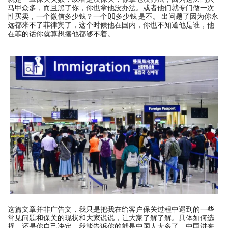
马甲众多，而且黑了你，你也拿他没办法。或者他们就专门做一次
性买卖，一个微信多少钱？一个QQ多少钱 是不。 出问题了因为你永
远都来不了菲律宾了，这个时候他在国内，你也不知道他是谁，他
在菲的话你就算想揍他都够不着。
这篇文章并非广告文，我只是把我在给客户保关过程中遇到的一些
常见问题和保关的现状和大家说说，让大家了解了解。具体如何选
择，还是你自己决定。我能告诉你的就是中国人太多了，中国进来