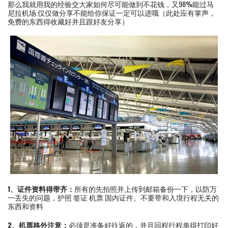
那么我就用我的经验交大家如何尽可能做到不花钱，又98%能过马
尼拉机场.仅仅做分享不能给你保证一定可以进哦（此处应有掌声，
免费的东西得收藏好并且跟好友分享）
1、证件资料得带齐：
所有的先拍照并上传到邮箱备份一下，以防万
一丢失的问题，护照 签证 机票 国内证件。不要带和入境行程无关的
东西和资料
2、机票格外注意：
必须是准备好往返的，并且回程行程单得打印好