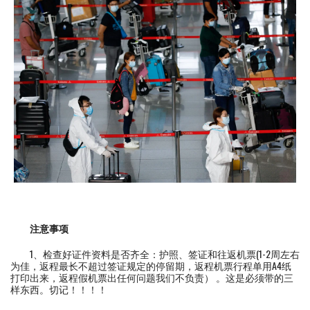
注意事项
1、检查好证件资料是否齐全：护照、签证和往返机票(1-2周左右
为佳，返程最长不超过签证规定的停留期，返程机票行程单用A4纸
打印出来，返程假机票出任何问题我们不负责） 。这是必须带的三
样东西。切记！！！！