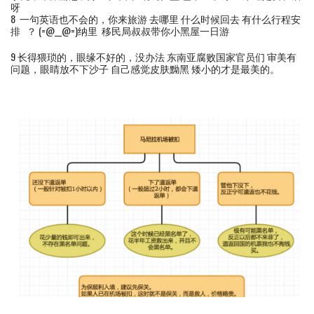
呀
8 一句英语也不会的，你来旅游 去哪里 什么时候回去 有什么行程安
排 ？ (=@__@=)纳里 移民局叔叔带你小黑屋一日游
9 长得猥琐的，眼缘不好的，没办法 东南亚腐败国家官员们 审美有
问题，眼睛放不下沙子 自己感觉皮肤黝黑 矮小的才是最美的。