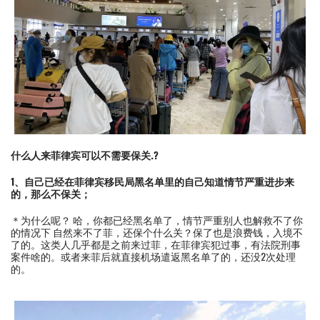
什么人来菲律宾可以不需要保关.?
1、自己已经在菲律宾移民局黑名单里的自己知道情节严重进步来
的，那么不保关；
＊为什么呢？ 哈，你都已经黑名单了，情节严重别人也解救不了你
的情况下 自然来不了菲，还保个什么关？保了也是浪费钱，入境不
了的。这类人几乎都是之前来过菲，在菲律宾犯过事，有法院刑事
案件啥的。或者来菲后就直接机场遣返黑名单了的，还没2次处理
的。