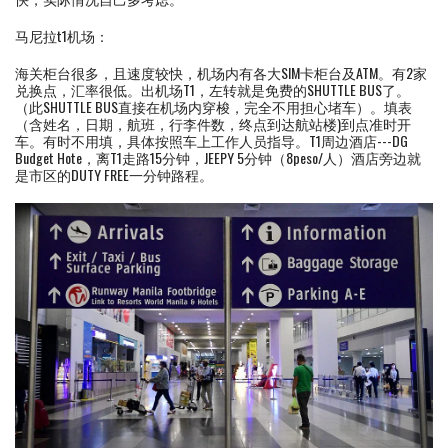
马尼拉t1机场：
海关柜台很多，且速度较快，机场内有各大SIM卡柜台及ATM。有2家
兑换点，汇率很低。出机场T1，左转就是免费的SHUTTLE BUS了。
（此SHUTTLE BUS直接在机场内穿梭，完全不用担心堵车）。填表
（含姓名，日期，航班，行李件数，终点到达航站楼)到点准时开
车。有时不用填，具体按照车上工作人员指导。T1周边酒店---DG
Budget Hote，离T1走路15分钟，JEEPY 5分钟（8peso/人）酒店旁边就
是市区的DUTY FREE一分钟路程。