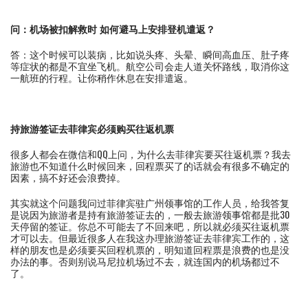
问：机场被扣解救时 如何避马上安排登机遣返？
答：这个时候可以装病，比如说头疼、头晕、瞬间高血压、肚子疼
等症状的都是不宜坐飞机。航空公司会走人道关怀路线，取消你这
一航班的行程。让你稍作休息在安排遣返。
持旅游签证去菲律宾必须购买往返机票
很多人都会在微信和QQ上问，为什么去菲律宾要买往返机票？我去
旅游也不知道什么时候回来，回程票买了的话就会有很多不确定的
因素，搞不好还会浪费掉。
其实就这个问题我问过菲律宾驻广州领事馆的工作人员，给我答复
是说因为旅游者是持有旅游签证去的，一般去旅游领事馆都是批30
天停留的签证。你总不可能去了不回来吧，所以就必须买往返机票
才可以去。但最近很多人在我这办理旅游签证去菲律宾工作的，这
样的朋友也是必须要买回程机票的，明知道回程票是浪费的也是没
办法的事。否则别说马尼拉机场过不去，就连国内的机场都过不
了。