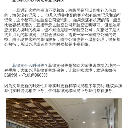
一旦遇到这样的事请不要着急，移民局是可以直接补入信息
的，海关没有记录， 。但凡入境菲律宾的客户都有航空记录和旅行
记录，这个都可以在航空公司查询到。 如果您还有机票的话一般是
比较容易搞定的，直接带您去航空公司开航空证明即可。但是如果
您没有入境时的机票，也不知道是哪一家航空公司，又忘记了是大
约几点到的菲律宾。那就会很麻烦，需要一家一家航空公司的去
找。由于现在这样的事情较多，航空公司也并不愿意处理，很多都
会敷衍，所以办理或者查询的时候都是小费开路。
菲律宾什么叫保关？
菲律宾保关是帮助大家快速成功入境的一
种手段，大家办理菲律宾机场保关，让您轻松离境，欢迎来微信
BGC998 小飞机@BGC998
因为文章更新的时效性并非实时更新和移民局程序等变动 建议添加
我们实时咨询相关业务。任何菲律宾移民局业务我们都有服务。