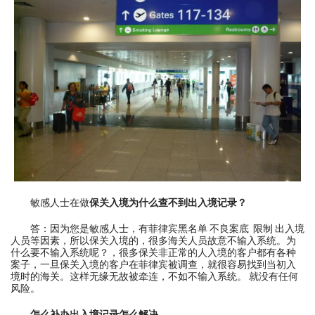
敏感人士在做
保关入境为什么查不到出入境记录？
答：因为您是敏感人士，有菲律宾黑名单 不良案底 限制 出入境
人员等因素，所以保关入境的，很多海关人员故意不输入系统。为
什么要不输入系统呢？，很多保关非正常的人入境的客户都有各种
案子，一旦保关入境的客户在菲律宾被调查，就很容易找到当初入
境时的海关。这样无缘无故被牵连，不如不输入系统。 就没有任何
风险。
怎么补办出入境记录怎么解决