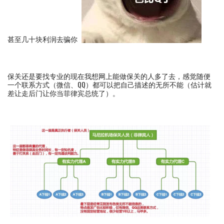
甚至几十块利润去骗你
保关还是要找专业的现在我想网上能做保关的人多了去，感觉随便
一个联系方式（微信、QQ）都可以把自己描述的无所不能（估计就
差让走后门让你当菲律宾总统了）。