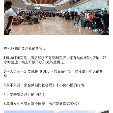
在机场我们要注意的事项：
1.机场对面马路，酒店群楼下有便利商店，还有类似KFC的店铺，24
小时营业，晚上可以下机补充能量再走。
2.坐人力车一定要说是TOTAL，不然最后付款可能变成一个人的价
格。
3.财不外露！穿金戴银比较容易引来小偷小摸的行为。
4.不要去集会游行的地区！
5.单身女生不管在哪个国家，出门都要提高警惕！