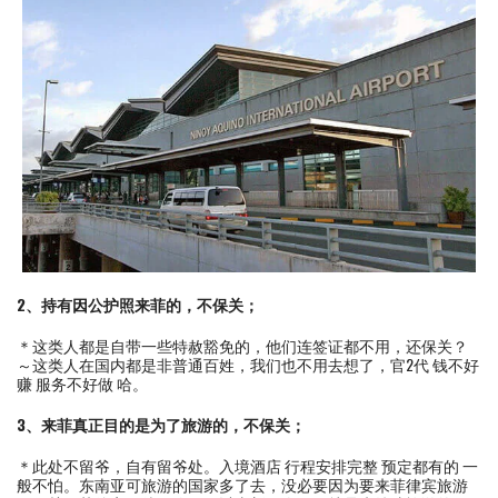
2、持有因公护照来菲的，不保关；
＊这类人都是自带一些特赦豁免的，他们连签证都不用，还保关？
～这类人在国内都是非普通百姓，我们也不用去想了，官2代 钱不好
赚 服务不好做 哈。
3、来菲真正目的是为了旅游的，不保关；
＊此处不留爷，自有留爷处。入境酒店 行程安排完整 预定都有的 一
般不怕。东南亚可旅游的国家多了去，没必要因为要来菲律宾旅游