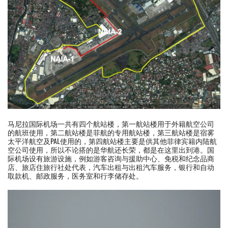
马尼拉国际机场一共有四个航站楼，第一航站楼用于外籍航空公司
的航班使用，第二航站楼是菲航的专用航站楼，第三航站楼是宿雾
太平洋航空及PAL使用的，第四航站楼主要是供其他菲律宾籍内陆航
空公司使用，所以不论搭的是华航还长荣，都是在这里出到港。国
际机场设有旅游设施，例如游客咨询与援助中心、免税和纪念品商
店、旅店住旅行社处代表，汽车出租与出租汽车服务，银行和自动
取款机、邮政服务，医务室和行李储存处。