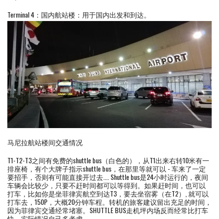
Terminal 4：国内航站楼：用于国内出发和到达。
马尼拉航站楼间交通情况
T1-T2-T3之间有免费的shuttle bus（白色的），从T1出来右转10米有一
排座椅，有个大牌子指示shuttle bus，在那里等就可以 - 车来了一定
要招手，否则有可能直接开过去.... Shuttle bus是24小时运行的，夜间
车辆会比较少，只要不赶时间都可以等得到。如果赶时间，也可以
打车，比如你是坐菲律宾航空到达T3，要去坐宿雾（在T2）, 就可以
打车去，150P，大概20分钟车程。转机的旅客建议留出充足的时间，
因为菲律宾交通经常堵塞。SHUTTLE BUS走机坪内场反而经常比打车
快，实际情况自己多考虑。