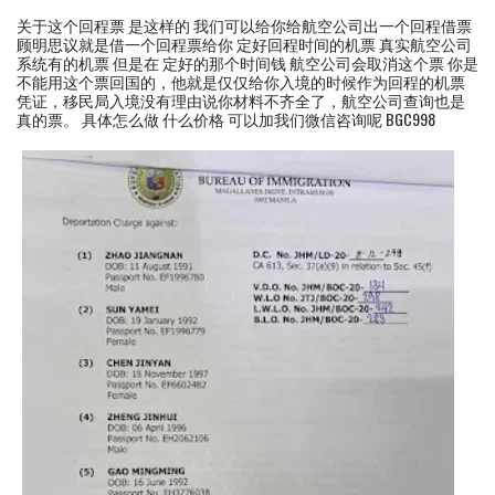
关于这个回程票 是这样的 我们可以给你给航空公司出一个回程借票
顾明思议就是借一个回程票给你 定好回程时间的机票 真实航空公司
系统有的机票 但是在 定好的那个时间钱 航空公司会取消这个票 你是
不能用这个票回国的，他就是仅仅给你入境的时候作为回程的机票
凭证，移民局入境没有理由说你材料不齐全了，航空公司查询也是
真的票。 具体怎么做 什么价格 可以加我们微信咨询呢 BGC998