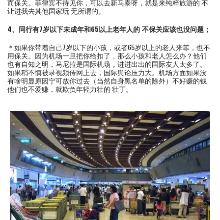
而保关。菲律宾不待见你，可以去新马泰呀，就是来纯粹旅游的 不
让进我去其他国家玩 无所谓的。
4、同行有7岁以下未成年和65以上老年人的 不保关应该也没问题；
＊如果你带着自己7岁以下的小孩，或者65岁以上的老人来菲，也不
用保关。因为机场一旦把你给扣了，那么小孩和老人怎么办？他们
也有自知之明，马尼拉是国际机场，进进出出的国际友人太多了。
如果稍不慎被录视频传网上去，国际舆论压力大。机场方面如果没
有啥明显原因宁可放你过去（当然自身黑名单的除外）不好赚的钱
他们也不爱赚，就欺负年轻力壮的 壮丁。