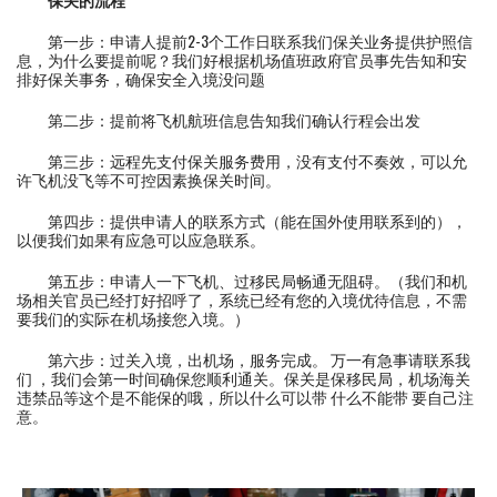
第一步：申请人提前2-3个工作日联系我们保关业务提供护照信
息，为什么要提前呢？我们好根据机场值班政府官员事先告知和安
排好保关事务，确保安全入境没问题
第二步：提前将飞机航班信息告知我们确认行程会出发
第三步：远程先支付保关服务费用，没有支付不奏效，可以允
许飞机没飞等不可控因素换保关时间。
第四步：提供申请人的联系方式（能在国外使用联系到的），
以便我们如果有应急可以应急联系。
第五步：申请人一下飞机、过移民局畅通无阻碍。（我们和机
场相关官员已经打好招呼了，系统已经有您的入境优待信息，不需
要我们的实际在机场接您入境。）
第六步：过关入境，出机场，服务完成。 万一有急事请联系我
们 ，我们会第一时间确保您顺利通关。保关是保移民局，机场海关
违禁品等这个是不能保的哦，所以什么可以带 什么不能带 要自己注
意。