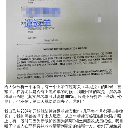
给大伙分析一个案例，有一个上帝在过海关（马尼拉）的时候，被
扣了。在咨询我是否有上黑名单的时候，我能回答的就是，黑名单
概率99%吧（其实黑名单可以说是100%，只是不好打击上帝幼小心
灵）。他不信，第二天就给送回去了。悲剧了
我自己从2004年开始就陆续往返菲律宾N次（几乎每个月都要去菲律
宾），我护照都盖满了出入境章。从当年菲律宾签证贴到大陆护照
上，有一段时间因为新版护照因为第8页领土问题改成另纸签。我目
睹了中国人在菲律宾从冷冷清清到最后的雄霸一方。看到了屌丝腐